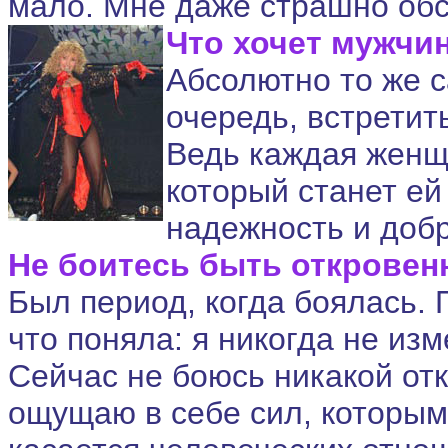
мало. Мне даже страшно об
Что хочет мужчи
Абсолютно то же с
очередь, встретит
Ведь каждая женщи
который станет ей
надежность и добр
Не боитесь быть откровен
Был период, когда боялась.
что поняла: я никогда не из
Сейчас не боюсь никакой отк
ощущаю в себе сил, которым