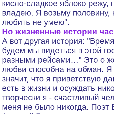
кисло-сладкое яблоко режу, 
владею. Я возьму половину, 
любить не умею".
Но жизненные истории част
А вот другая история: "Врем
будем мы видеться в этой го
разными рейсами…" Это о ж
любви способна на обман. Я 
значит, что я приветствую д
есть в жизни и осуждать ник
творчески я - счастливый чел
меня не было никогда. Поэт