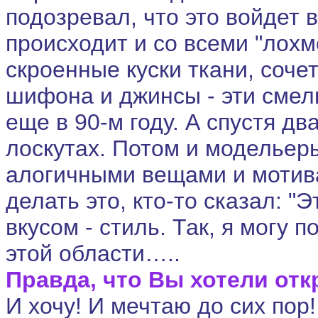
подозревал, что это войдет 
происходит и со всеми "лохм
скроенные куски ткани, соче
шифона и джинсы - эти сме
еще в 90-м году. А спустя дв
лоскутах. Потом и модельер
алогичными вещами и мотива
делать это, кто-то сказал: "Э
вкусом - стиль. Так, я могу 
этой области…..
Правда, что Вы хотели от
И хочу! И мечтаю до сих пор!