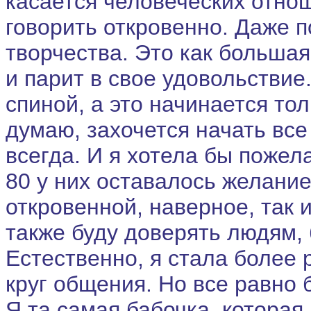
касается человеческих отнош
говорить откровенно. Даже 
творчества. Это как большая
и парит в свое удовольствие.
спиной, а это начинается тол
думаю, захочется начать вс
всегда. И я хотела бы пожел
80 у них оставалось желание
откровенной, наверное, так и
также буду доверять людям, 
Естественно, я стала более 
круг общения. Но все равно 
Я та самая бабочка, которая 