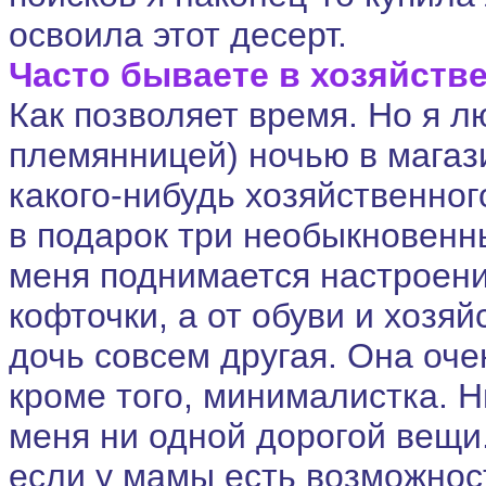
освоила этот десерт.
Часто бываете в хозяйств
Как позволяет время. Но я 
племянницей) ночью в магази
какого-нибудь хозяйственног
в подарок три необыкновенн
меня поднимается настроени
кофточки, а от обуви и хоз
дочь совсем другая. Она оче
кроме того, минималистка. Н
меня ни одной дорогой вещи.
если у мамы есть возможност