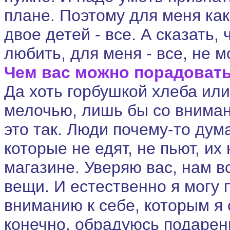
плане. Поэтому для меня ка
двое детей - все. А сказать,
любить, для меня - все, не мо
Чем вас можно порадоват
Да хоть горбушкой хлеба ил
мелочью, лишь бы со внимани
это так. Люди почему-то дум
которые не едят, не пьют, их
магазине. Уверяю вас, нам 
вещи. И естественно я могу
вниманию к себе, которым я 
конечно, обрадуюсь подарен