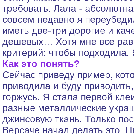
требовать. Лала - абсолютн
совсем недавно я переубеди
иметь две-три дорогие и кач
дешевых… Хотя мне все рав
критерий: чтобы подходила.
Как это понять?
Сейчас приведу пример, кот
приводила и буду приводить,
горжусь. Я стала первой кле
разные металлические украш
джинсовую ткань. Только по
Версаче начал делать это. Н