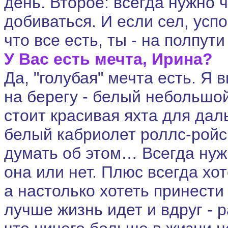
день. Второе: всегда нужно ч
добиваться. И если сел, успо
что все есть, ты - на полпути
У Вас есть мечта, Ирина?
Да, "голубая" мечта есть. Я 
на берегу - белый небольшо
стоит красивая яхта для дал
белый кабриолет роллс-ройс.
думать об этом… Всегда нуж
она или нет. Плюс всегда хо
а настолько хотеть принести
лучше жизнь идет и вдруг - р