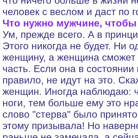
что ничего больше в жизни н
человек с веслом и даст по г
Что нужно мужчине, чтобы
Ум, прежде всего. А в принци
Этого никогда не будет. Ни 
женщину, а женщина сможет 
часть. Если она в состоянии
правило, не идут на это. Ск
женщин. Иногда наблюдаю: 
ноги, тем больше ему это нр
слово "стерва" было принято
этому призывала! Но наверно
раньше не замечала, а сейча