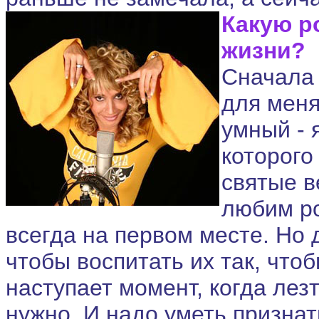
Какую р
жизни?
Сначала 
для меня
умный - 
которого
святые в
любим ро
всегда на первом месте. Но 
чтобы воспитать их так, что
наступает момент, когда лез
нужно. И надо уметь признат