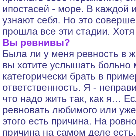
ипостасей - море. В каждой
узнают себя. Но это соверше
прошла все эти стадии. Хотя
Вы ревнивы?
Была ли у меня ревность в ж
вы хотите услышать больно м
категорически брать в приме
ответственность. Я - неправ
что надо жить так, как я… Е
ревновать любимого или уже
этого есть причина. На ровн
причина на самом деле есть,