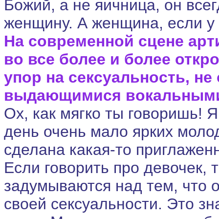
Божий, а не яичница, он всег
женщину. А женщина, если у н
На современной сцене арт
во все более и более отк
упор на сексуальность, не
выдающимися вокальным
Ох, как мягко ты говоришь! 
день очень мало ярких моло
сделана какая-то приглажен
Если говорить про девочек, т
задумываются над тем, что о
своей сексуальности. Это зн