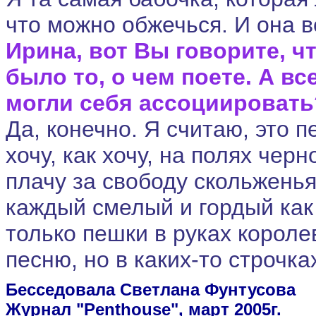
что можно обжечься. И она в
Ирина, вот Вы говорите, ч
было то, о чем поете. А вс
могли себя ассоциировать
Да, конечно. Я считаю, это п
хочу, как хочу, на полях чер
плачу за свободу скольженья 
каждый смелый и гордый как 
только пешки в руках короле
песню, но в каких-то строчка
Бесседовала Светлана Фунтусова
Журнал "Penthouse", март 2005г.