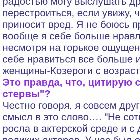
радостью могу выслушать дру
перестроиться, если увижу, 
приносит вред. Я не боюсь 
вообще я себе больше нравлю
несмотря на горькое ощущени
себе нравиться все больше и 
женщины-Козероги с возраст
Это правда, что, цитирую с
стервы"?
Честно говоря, я совсем дру
смысл в это слово…. "Не сот
росла в актерской среде и с
великих актеров. У нас был 