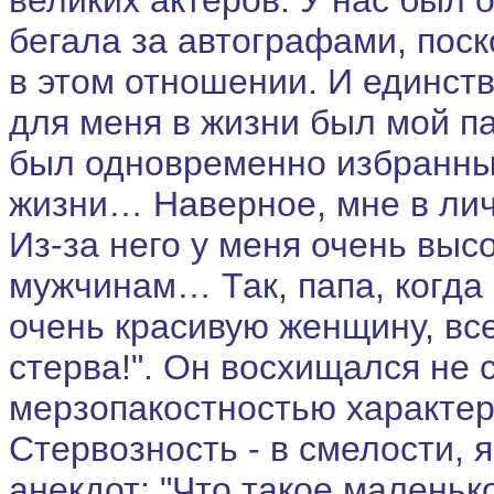
бегала за автографами, пос
в этом отношении. И единст
для меня в жизни был мой п
был одновременно избранны
жизни… Наверное, мне в лич
Из-за него у меня очень выс
мужчинам… Так, папа, когда
очень красивую женщину, все
стерва!". Он восхищался не 
мерзопакостностью характер
Стервозность - в смелости, я
анекдот: "Что такое маленьк