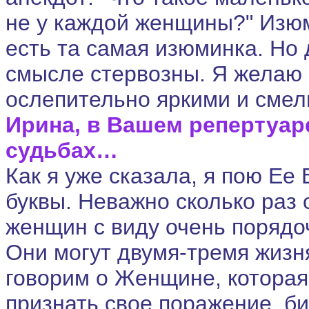
не у каждой женщины?" Изюми
есть та самая изюминка. Но 
смысле стервозны. Я желаю
ослепительно яркими и сме
Ирина, в Вашем репертуар
судьбах…
Как я уже сказала, я пою Е
буквы. Неважно сколько раз
женщин с виду очень порядоч
Они могут двумя-тремя жизн
говорим о Женщине, которая
признать свое поражение, би