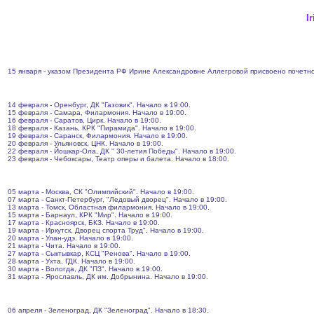
I
15 января - указом Президента РФ Ирине Александровне Аллегровой присвоено почетн
14 февраля - Оренбург, ДК "Газовик". Начало в 19:00.
15 февраля - Самара, Филармония. Начало в 19:00.
16 февраля - Саратов, Цирк. Начало в 19:00.
18 февраля - Казань, КРК "Пирамида". Начало в 19:00.
19 февраля - Саранск, Филармония. Начало в 19:00.
20 февраля - Ульяновск, ЦНК. Начало в 19:00.
22 февраля - Йошкар-Ола, ДК " 30-летия Победы". Начало в 19:00.
23 февраля - Чебоксары, Театр оперы и балета. Начало в 18:00.
05 марта - Москва, СК "Олимпийский". Начало в 19:00.
07 марта - Санкт-Петербург, "Ледовый дворец". Начало в 19:00.
13 марта - Томск, Областная филармония. Начало в 19:00.
15 марта - Барнаул, КРК "Мир". Начало в 19:00.
17 марта - Красноярск, БКЗ. Начало в 19:00.
19 марта - Иркутск, Дворец спорта Труд". Начало в 19:00.
20 марта - Улан-удэ. Начало в 19:00.
21 марта - Чита. Начало в 19:00.
27 марта - Сыктывкар, КСЦ "Ренова". Начало в 19:00.
28 марта - Ухта, ГДК. Начало в 19:00.
30 марта - Вологда, ДК "ПЗ". Начало в 19:00.
31 марта - Ярославль, ДК им. Добрынина. Начало в 19:00.
06 апреля - Зеленоград, ДК "Зеленоград". Начало в 18:30.