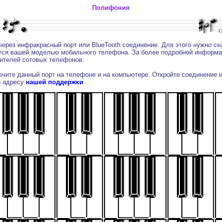
Полифония
рез инфракрасный порт или BlueTooth соединение. Для этого нужно ск
ся вашей моделью мобильного телефона. За более подробной информаци
ителей сотовых телефонов:
Включите данный порт на телефоне и на компьютере. Откройте соединение
о адресу
нашей поддержки