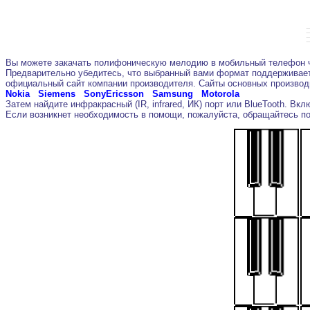
Вы можете закачать полифоническую мелодию в мобильный телефон че
Предварительно убедитесь, что выбранный вами формат поддерживает
официальный сайт компании производителя. Сайты основных производ
Nokia
Siemens
SonyEricsson
Samsung
Motorola
Затем найдите инфракрасный (IR, infrared, ИК) порт или BlueTooth. 
Если возникнет необходимость в помощи, пожалуйста, обращайтесь п